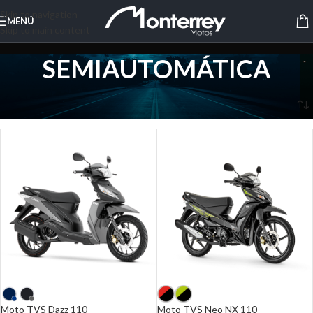
Skip to navigation
MENÚ
Skip to main content
SEMIAUTOMÁTICA
Inicio
/
TVS
/
SEMIAUTOMÁTICA
Moto TVS Dazz 110
Moto TVS Neo NX 110